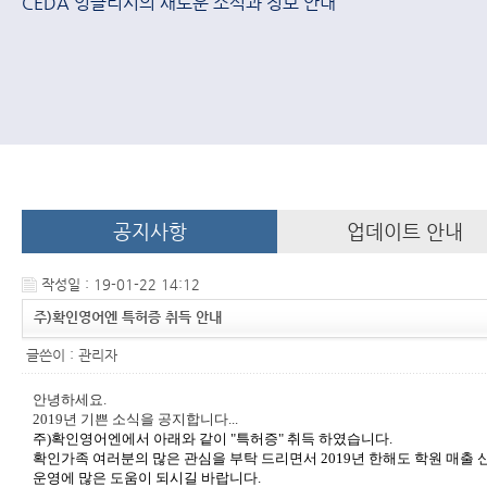
CEDA 잉글리시의 새로운 소식과 정보 안내
공지사항
업데이트 안내
작성일 : 19-01-22 14:12
주)확인영어엔 특허증 취득 안내
글쓴이 :
관리자
안녕하세요.
2019년 기쁜 소식을 공지합니다...
주)확인영어엔에서 아래와 같이 "특허증" 취득 하였습니다.
확인가족 여러분의 많은 관심을 부탁 드리면서 2019년 한해도 학원 매출 
운영에 많은 도움이 되시길 바랍니다.