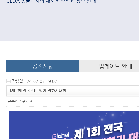
CEDA 잉글리시의 새로운 소식과 정보 안내
공지사항
업데이트 안내
작성일 : 24-07-05 19:02
[제1회]전국 겔트영어 말하기대회
글쓴이 :
관리자