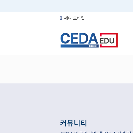
쎄다 모바일
커뮤니티