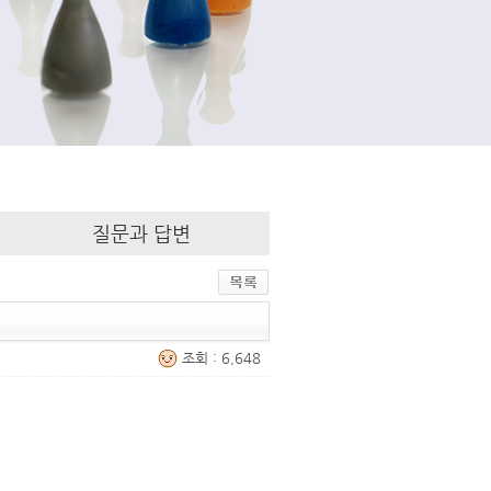
질문과 답변
조회 : 6,648