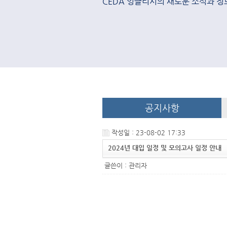
CEDA 잉글리시의 새로운 소식과 정
공지사항
작성일 : 23-08-02 17:33
2024년 대입 일정 및 모의고사 일정 안내
글쓴이 :
관리자