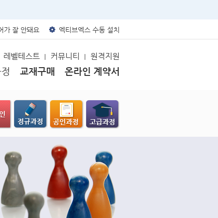
가 잘 안돼요
엑티브엑스 수동 설치
레벨테스트
커뮤니티
원격지원
|
|
과정
교재구매
온라인 계약서