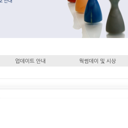
보 안내
업데이트 안내
웍썸데이 및 시상