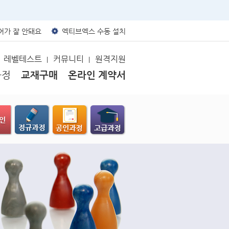
가 잘 안돼요
엑티브엑스 수동 설치
레벨테스트
커뮤니티
원격지원
|
|
과정
교재구매
온라인 계약서