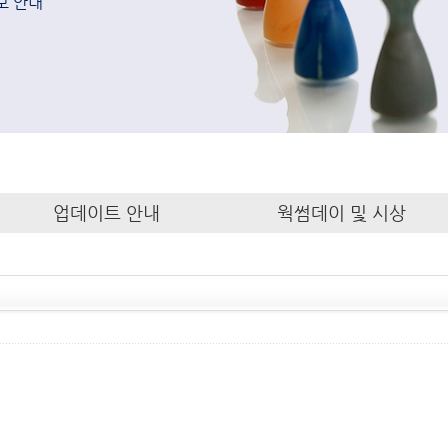
보 안내
업데이트 안내
웍썸데이 및 시상