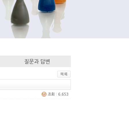
질문과 답변
조회 : 6,653