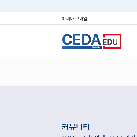
쎄다 모바일
커뮤니티