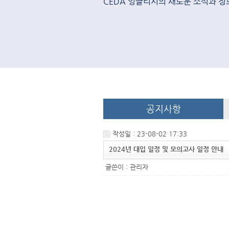
CEDA 잉글리시의 새로운 소식과 정
공지사항
작성일 : 23-08-02 17:33
2024년 대입 일정 및 모의고사 일정 안내
글쓴이 :
관리자