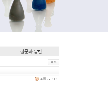
질문과 답변
조회 : 7,516