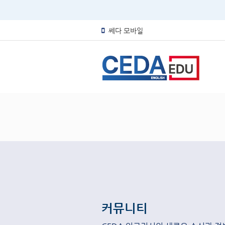
쎄다 모바일
커뮤니티