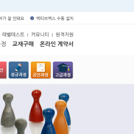
가 잘 안돼요
엑티브엑스 수동 설치
레벨테스트
커뮤니티
원격지원
|
|
과정
교재구매
온라인 계약서