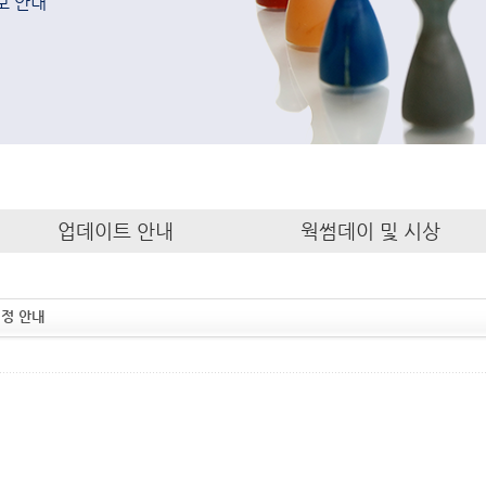
보 안내
업데이트 안내
웍썸데이 및 시상
일정 안내