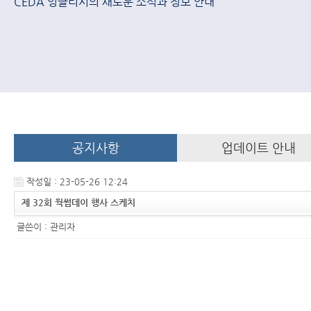
CEDA 잉글리시의 새로운 소식과 정보 안내
공지사항
업데이트 안내
작성일 : 23-05-26 12:24
제 32회 웍썸데이 행사 스케치
글쓴이 :
관리자