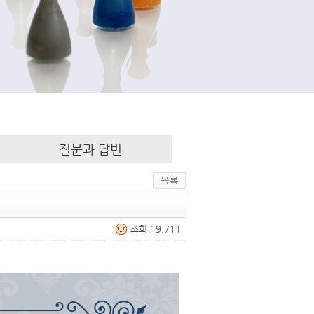
질문과 답변
조회 : 9,711