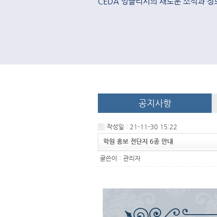
CEDA 잉글리시의 새로운 소식과 정
공지사항
작성일 : 21-11-30 15:22
학원 홍보 전단지 6종 안내
글쓴이 :
관리자