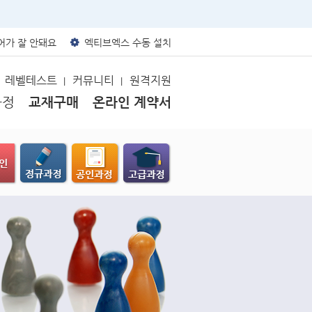
가 잘 안돼요
엑티브엑스 수동 설치
레벨테스트
커뮤니티
원격지원
|
|
과정
교재구매
온라인 계약서