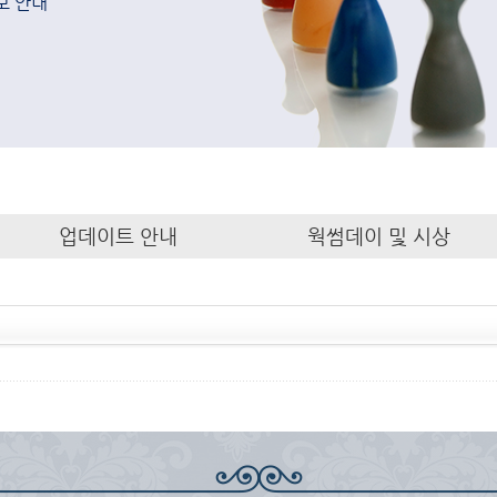
보 안내
업데이트 안내
웍썸데이 및 시상