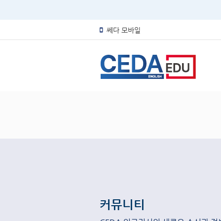
쎄다 모바일
커뮤니티