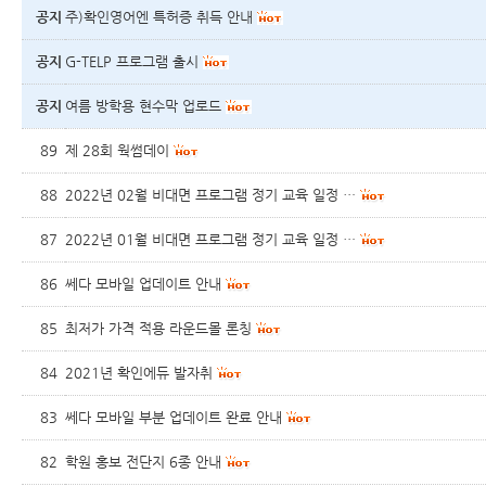
공지
주)확인영어엔 특허증 취득 안내
공지
G-TELP 프로그램 출시
공지
여름 방학용 현수막 업로드
89
제 28회 웍썸데이
88
2022년 02월 비대면 프로그램 정기 교육 일정 …
87
2022년 01월 비대면 프로그램 정기 교육 일정 …
86
쎄다 모바일 업데이트 안내
85
최저가 가격 적용 라운드몰 론칭
84
2021년 확인에듀 발자취
83
쎄다 모바일 부분 업데이트 완료 안내
82
학원 홍보 전단지 6종 안내