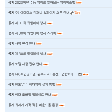
공지
2023학년 수능 영어로 알아보는 영어학습법
공지
주) 아다마스 컴퍼니 홈페이지 오픈 안내
공지
제 31회 웍썸데이 행사
공지
제 30회 웍썸데이 행사 스케치
공지
사명 변경 안내
공지
제 30회 웍썸데이 행사
공지
토펠 시험 접수 안내
공지
(주)확인영어엔, 원주지역아동센터연합회에 …
공지
윈도우11 쎄다영어 설치 방법
공지
쎄다 모바일 업데이트 안내
공지
최저가 가격 적용 라운드몰 론칭