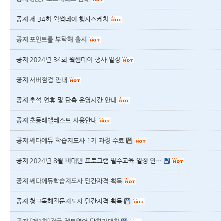
공지
제 34회 웍썸데이 행사스케치
공지
포인트를 부탁해 출시
공지
2024년 34회 웍썸데이 행사 일정
공지
서버점검 안내
공지
추석 연휴 및 단축 운영시간 안내
공지
초등레벨테스트 사용안내
공지
쎄다에듀 학습지도사 1기 과정 수료
공지
2024년 8월 비대면 프로그램 필수교육 일정 안…
공지
쎄다에듀학습지도사 민간자격 획득
공지
청크독해전문지도사 민간자격 획득