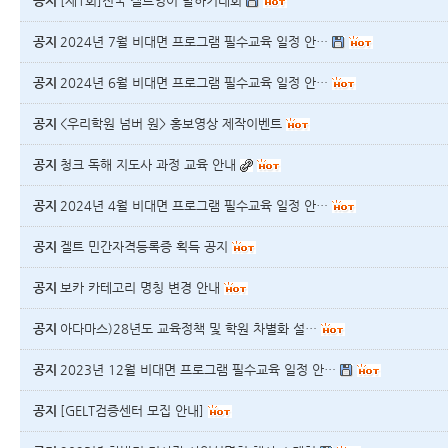
공지
[제1회]전국 겔트영어 말하기대회
공지
2024년 7월 비대면 프로그램 필수교육 일정 안…
공지
2024년 6월 비대면 프로그램 필수교육 일정 안…
공지
<우리학원 넘버 원> 홍보영상 제작이벤트
공지
청크 독해 지도사 과정 교육 안내
공지
2024년 4월 비대면 프로그램 필수교육 일정 안…
공지
겔트 민간자격등록증 획득 공지
공지
보카 카테고리 명칭 변경 안내
공지
아다마스)28년도 교육정책 및 학원 차별화 설…
공지
2023년 12월 비대면 프로그램 필수교육 일정 안…
공지
[GELT검증센터 모집 안내]